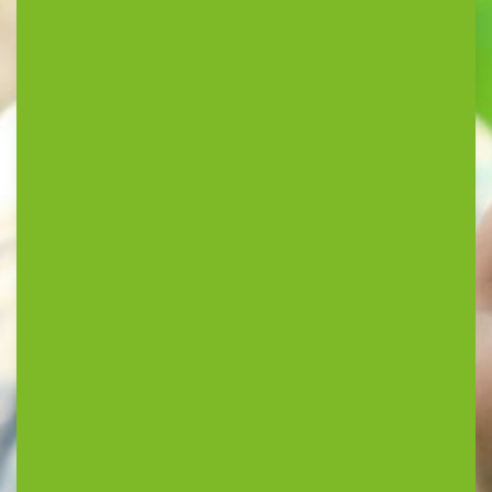
kom plezier maken