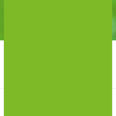
Home
»
Locatie
»
Kinderdagopvang Mgr. Borretweg 1 Grave
Kinderdagopvang Mgr. Borretweg 1
Grave