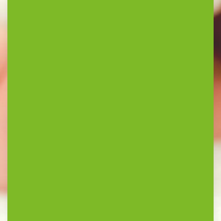
verantwoorde opvang