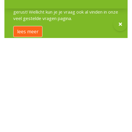
Heb je een vraag over de opvang? Stel deze
gerust! Wellicht kun je je vraag ook al vinden in onze
veel gestelde vragen pagina.
lees meer
BEKIJK AL ONZE LOCATIES