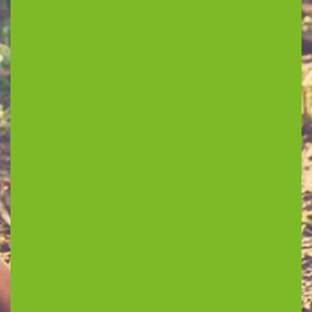
ouders praten mee