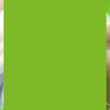
thuis op de BSO